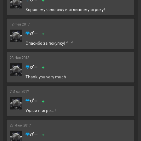
Хорошему человеку и отличному игроку!
12
Фев
2019
+
Спасибо за покупку! ^_^
23
Ноя
2018
+
Thank you very much
7
Июл
2017
+
Удачи в игре...!
27
Июн
2017
+