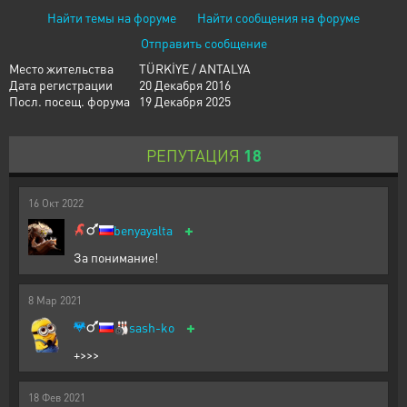
Найти темы на форуме
Найти сообщения на форуме
Отправить сообщение
Место жительства
TÜRKİYE / ANTALYA
Дата регистрации
20 Декабря 2016
Посл. посещ. форума
19 Декабря 2025
РЕПУТАЦИЯ
18
16
Окт
2022
+
benyayalta
За понимание!
8
Мар
2021
+
🎳
sash-ko
+>>>
18
Фев
2021