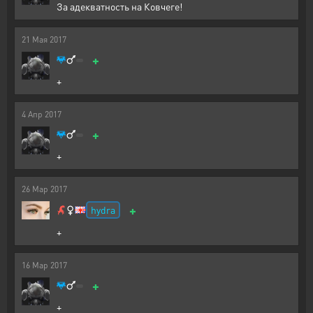
За адекватность на Ковчеге!
21
Мая
2017
+
+
4
Апр
2017
+
+
26
Мар
2017
+
hydra
+
16
Мар
2017
+
+