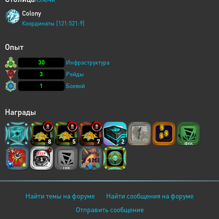
Colony
Координаты [121:521:9]
Опыт
30
Инфраструктура
3
Рейды
1
Боевой
Награды
8
5
7
2
Найти темы на форуме
Найти сообщения на форуме
Отправить сообщение