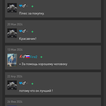
+
Плюс за покупку.
20
Мая
2024
+
Красавчик!
13
Мая
2024
+
Fire2
+ За помощь хорошему человеку
22
Апр
2024
+
потому что он лучший !
26
Фев
2024