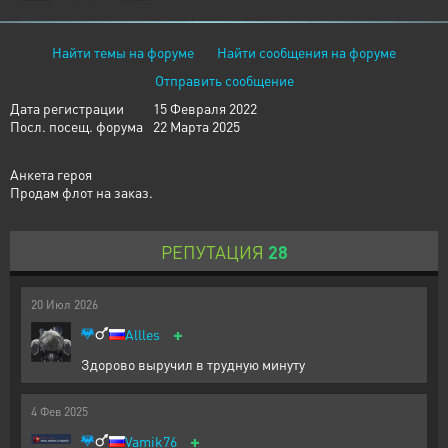
Найти темы на форуме
Найти сообщения на форуме
Отправить сообщение
Дата регистрации
15 Февраля 2022
Посл. посещ. форума
22 Марта 2025
Анкета героя
Продам флот на заказ.
РЕПУТАЦИЯ
28
20
Июл
2026
+
Allles
Здорово выручил в трудную минуту
4
Фев
2025
+
Vamik76