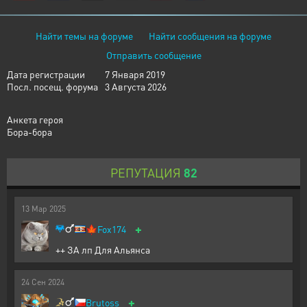
Найти темы на форуме
Найти сообщения на форуме
Отправить сообщение
Дата регистрации
7 Января 2019
Посл. посещ. форума
3 Августа 2026
Анкета героя
Бора-бора
РЕПУТАЦИЯ
82
13
Мар
2025
+
🍁
Fox174
++ ЗА лп Для Альянса
24
Сен
2024
+
Brutoss