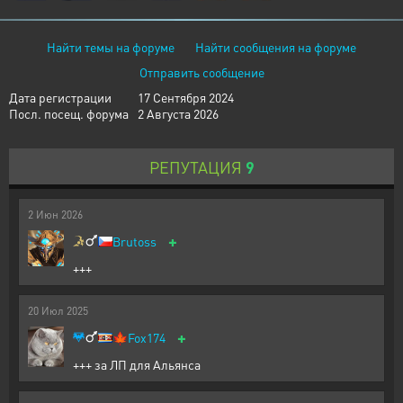
Найти темы на форуме
Найти сообщения на форуме
Отправить сообщение
Дата регистрации
17 Сентября 2024
Посл. посещ. форума
2 Августа 2026
РЕПУТАЦИЯ
9
2
Июн
2026
+
Brutoss
+++
20
Июл
2025
+
🍁
Fox174
+++ за ЛП для Альянса