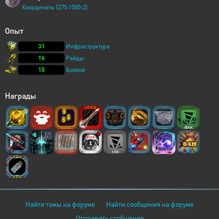
Координаты [275:1500:2]
Опыт
31
Инфраструктура
16
Рейды
15
Боевой
Награды
Найти темы на форуме
Найти сообщения на форуме
Отправить сообщение