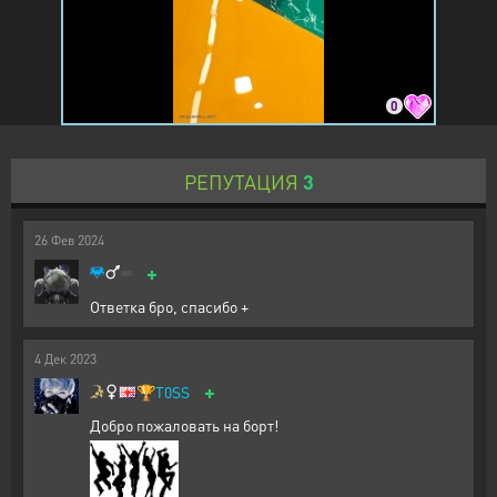
0
РЕПУТАЦИЯ
3
26
Фев
2024
+
Ответка бро, спасибо +
4
Дек
2023
+
🏆
T0SS
Добро пожаловать на борт!