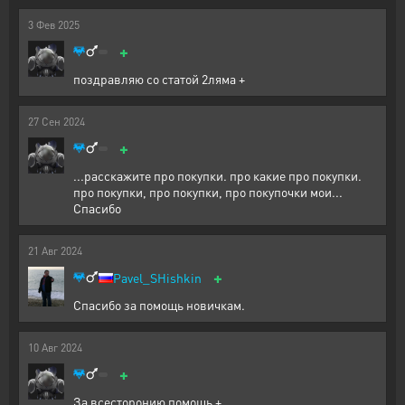
3
Фев
2025
+
поздравляю со статой 2ляма +
27
Сен
2024
+
...расскажите про покупки. про какие про покупки.
про покупки, про покупки, про покупочки мои...
Спасибо
21
Авг
2024
+
Pavel_SHishkin
Спасибо за помощь новичкам.
10
Авг
2024
+
За всесторонию помощь +