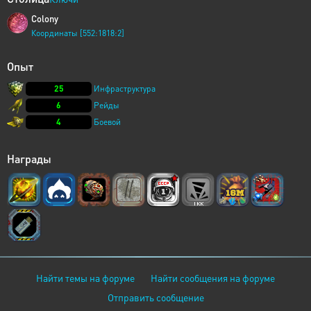
Colony
Координаты [552:1818:2]
Опыт
25
Инфраструктура
6
Рейды
4
Боевой
Награды
Найти темы на форуме
Найти сообщения на форуме
Отправить сообщение