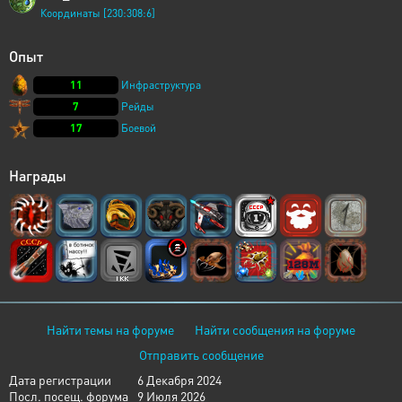
Координаты [230:308:6]
Опыт
11
Инфраструктура
7
Рейды
17
Боевой
Награды
Найти темы на форуме
Найти сообщения на форуме
Отправить сообщение
Дата регистрации
6 Декабря 2024
Посл. посещ. форума
9 Июля 2026