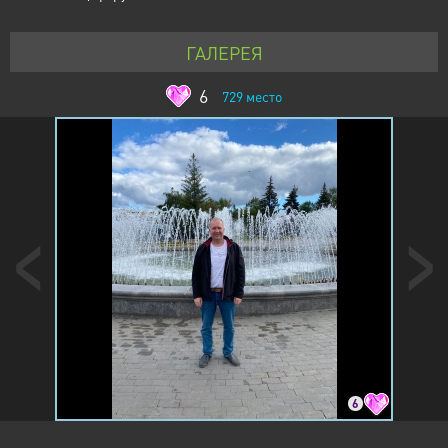
ГАЛЕРЕЯ
6
729
место
6