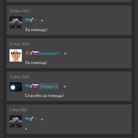
18
Мая
2025
+
За помощь!
13
Апр
2025
+
Aleksman1
За помощь!
16
Фев
2025
+
Omega-X
Спасибо за помощь!
3
Фев
2025
+
+