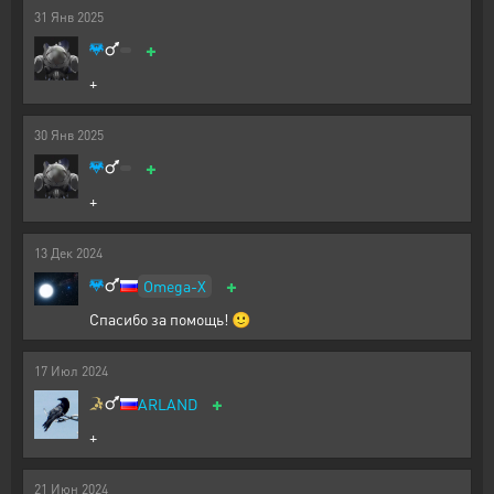
31
Янв
2025
+
+
30
Янв
2025
+
+
13
Дек
2024
+
Omega-X
Спасибо за помощь! 🙂
17
Июл
2024
+
ARLAND
+
21
Июн
2024