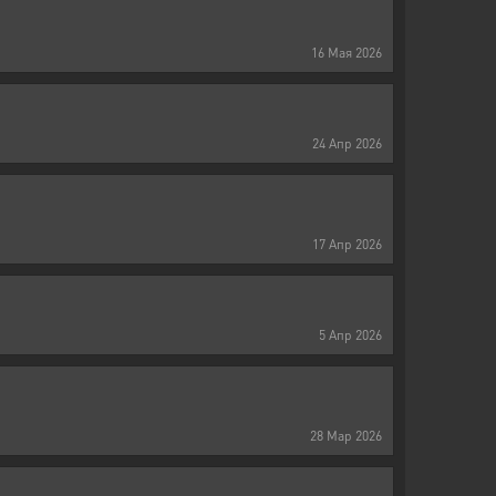
16
Мая
2026
24
Апр
2026
17
Апр
2026
5
Апр
2026
28
Мар
2026