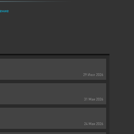
ение
29
Июл
2026
31
Мая
2026
24
Мая
2026