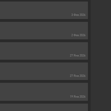
3
Фев
2026
2
Фев
2026
27
Янв
2026
27
Янв
2026
19
Янв
2026