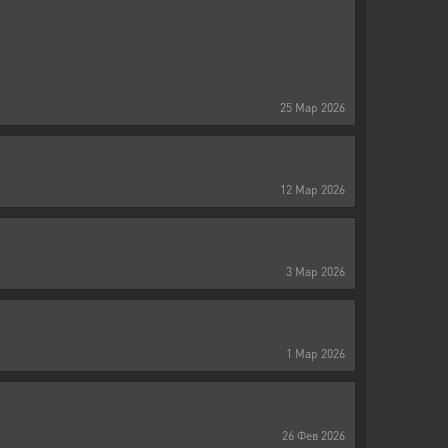
25
Мар
2026
12
Мар
2026
3
Мар
2026
1
Мар
2026
26
Фев
2026