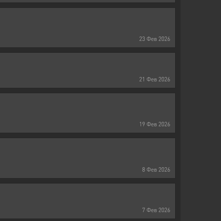
23
Фев
2026
21
Фев
2026
19
Фев
2026
8
Фев
2026
7
Фев
2026