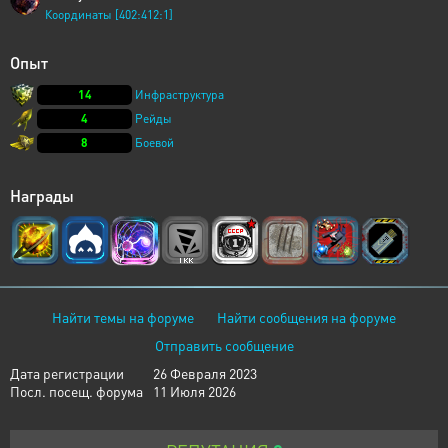
Координаты [402:412:1]
Опыт
14
Инфраструктура
4
Рейды
8
Боевой
Награды
Найти темы на форуме
Найти сообщения на форуме
Отправить сообщение
Дата регистрации
26 Февраля 2023
Посл. посещ. форума
11 Июля 2026