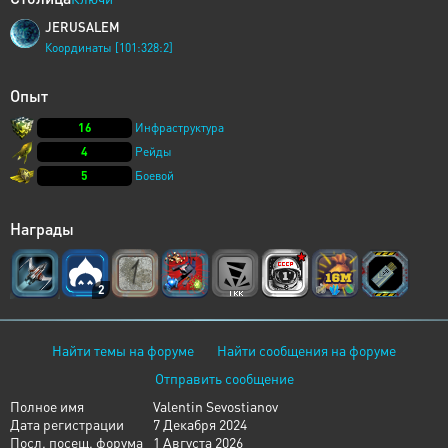
JERUSALEM
Координаты [101:328:2]
Опыт
16
Инфраструктура
4
Рейды
5
Боевой
Награды
2
Найти темы на форуме
Найти сообщения на форуме
Отправить сообщение
Полное имя
Valentin Sevostianov
Дата регистрации
7 Декабря 2024
Посл. посещ. форума
1 Августа 2026