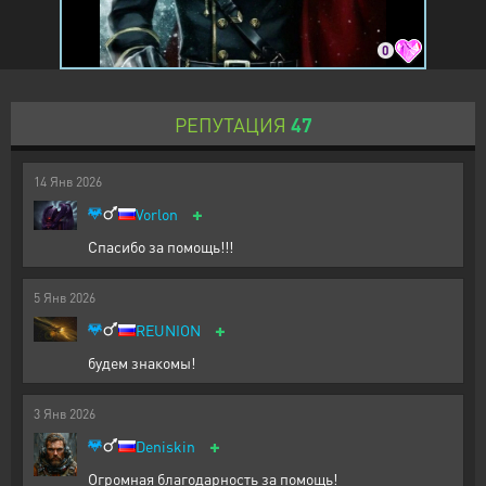
0
РЕПУТАЦИЯ
47
14
Янв
2026
+
Vorlon
Спасибо за помощь!!!
5
Янв
2026
+
REUNION
будем знакомы!
3
Янв
2026
+
Deniskin
Огромная благодарность за помощь!