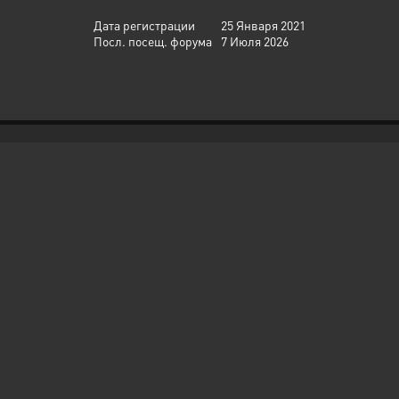
Дата регистрации
25 Января 2021
Посл. посещ. форума
7 Июля 2026