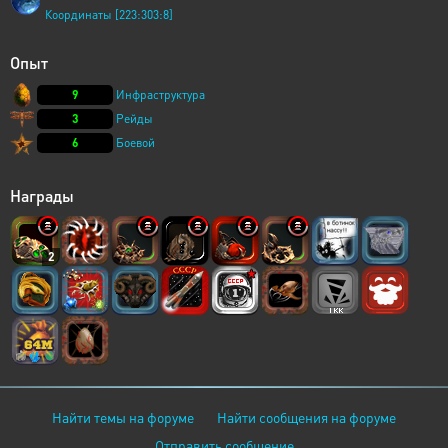
Координаты [223:303:8]
Опыт
9
Инфраструктура
3
Рейды
6
Боевой
Награды
2
Найти темы на форуме
Найти сообщения на форуме
Отправить сообщение