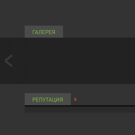
ГАЛЕРЕЯ
РЕПУТАЦИЯ
0