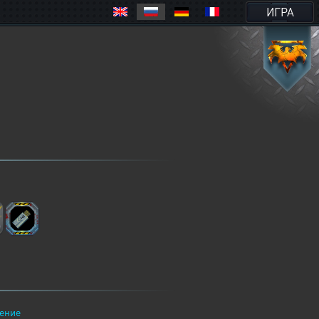
ИГРА
ение