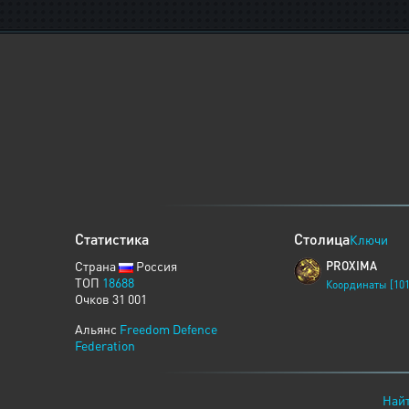
Статистика
Столица
Ключи
Страна
Россия
PROXIMA
ТОП
18688
Координаты [101
Очков 31 001
Альянс
Freedom Defence
Federation
Найт