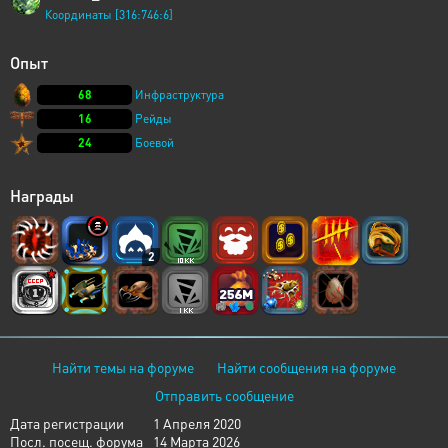
Координаты [316:746:6]
Опыт
68
Инфраструктура
16
Рейды
24
Боевой
Награды
2
Найти темы на форуме
Найти сообщения на форуме
Отправить сообщение
Дата регистрации
1 Апреля 2020
Посл. посещ. форума
14 Марта 2026