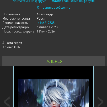
Найти темы на форуме
Найти сообщения на форуме
Отправить сообщение
Полное имя
Александр
Место жительства
Россия
Социальная сеть
id146217338
Дата регистрации
5 Января 2023
Посл. посещ. форума
1 Июля 2026
Анкета героя
Альянс OTR
ГАЛЕРЕЯ