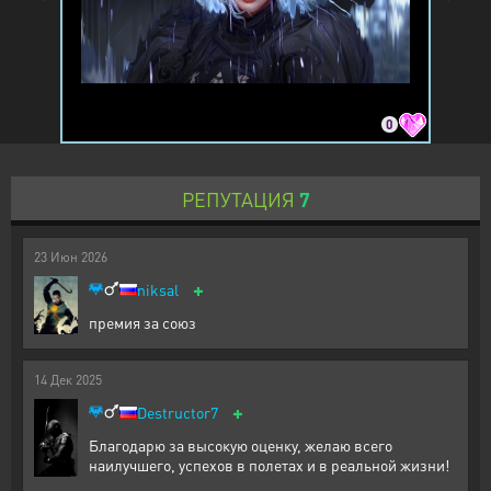
0
РЕПУТАЦИЯ
7
23
Июн
2026
+
niksal
премия за союз
14
Дек
2025
+
Destructor7
Благодарю за высокую оценку, желаю всего
наилучшего, успехов в полетах и в реальной жизни!