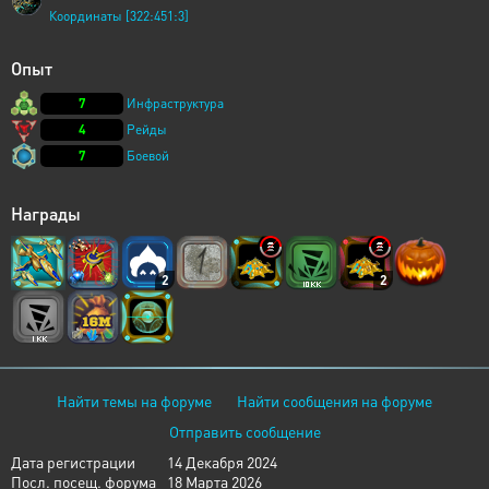
Координаты [322:451:3]
Опыт
7
Инфраструктура
4
Рейды
7
Боевой
Награды
2
2
Найти темы на форуме
Найти сообщения на форуме
Отправить сообщение
Дата регистрации
14 Декабря 2024
Посл. посещ. форума
18 Марта 2026