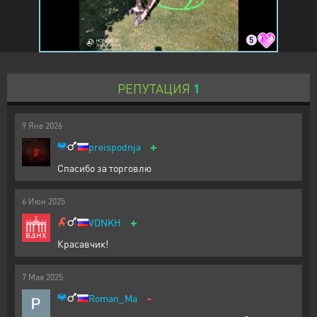
5
РЕПУТАЦИЯ
1
9
Янв
2026
+
preispodnja
Спасибо за торговлю
6
Июн
2025
+
VDNKH
Красавчик!
7
Мая
2025
-
Roman_Ma