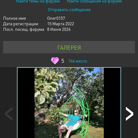
Найти темы на форуме
Найти сообщения на форуме
Отправить сообщение
Полное имя
Олег0157
Дата регистрации
15 Марта 2022
Посл. посещ. форума
8 Июня 2026
ГАЛЕРЕЯ
5
746
место