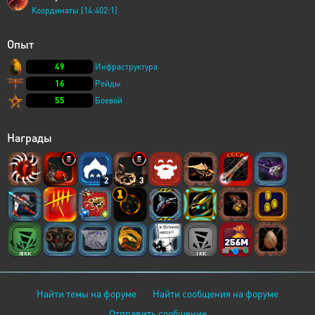
Координаты [14:402:1]
Опыт
49
Инфраструктура
16
Рейды
55
Боевой
Награды
2
3
Найти темы на форуме
Найти сообщения на форуме
Отправить сообщение