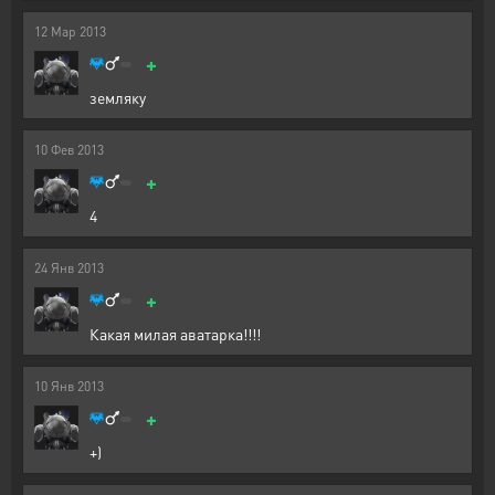
12
Мар
2013
+
земляку
10
Фев
2013
+
4
24
Янв
2013
+
Какая милая аватарка!!!!
10
Янв
2013
+
+)