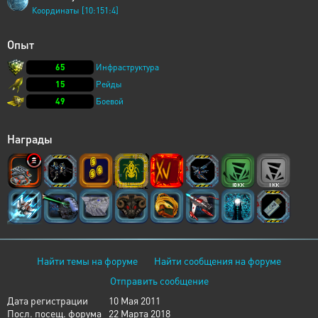
Координаты [10:151:4]
Опыт
65
Инфраструктура
15
Рейды
49
Боевой
Награды
Найти темы на форуме
Найти сообщения на форуме
Отправить сообщение
Дата регистрации
10 Мая 2011
Посл. посещ. форума
22 Марта 2018