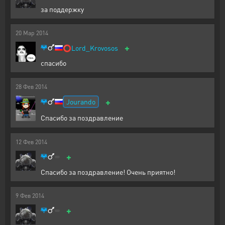
за поддержку
20
Мар
2014
+
⭕
Lord_Krovosos
спасибо
28
Фев
2014
+
Jourando
Спасибо за поздравление
12
Фев
2014
+
Спасибо за поздравление! Очень приятно!
9
Фев
2014
+