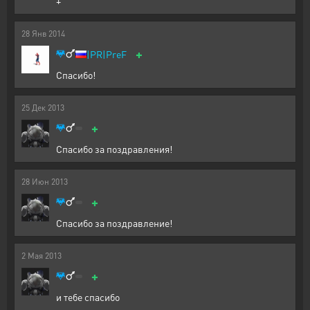
+
28
Янв
2014
+
|PR|PreF
Спасибо!
25
Дек
2013
+
Спасибо за поздравления!
28
Июн
2013
+
Спасибо за поздравление!
2
Мая
2013
+
и тебе спасибо