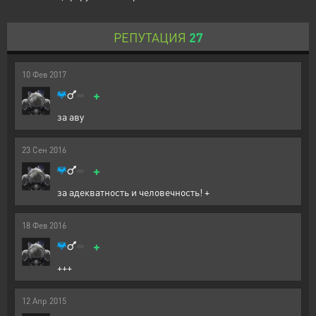
РЕПУТАЦИЯ
27
10
Фев
2017
+
за аву
23
Сен
2016
+
за адекватность и человечность! +
18
Фев
2016
+
+++
12
Апр
2015