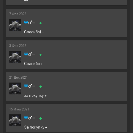
7
Фев
2022
+
Спасибо) +
3
Фев
2022
+
Спасибо +
21
Дек
2021
+
за покупку +
15
Июл
2021
+
За покупку +