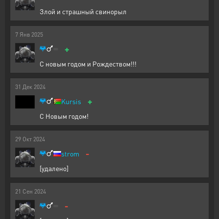
Злой и страшный свинорыл
7
Янв
2025
+
С новым годом и Рождеством!!!
31
Дек
2024
+
Kursis
С Новым годом!
29
Окт
2024
-
strom
[удалено]
21
Сен
2024
-