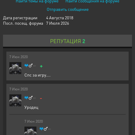
Найти темы на форуме
Найти сообщения на форуме
Отправить сообщение
Дата регистрации
4 Августа 2018
Посл. посещ. форума
7 Июля 2026
РЕПУТАЦИЯ
2
7
Июн
2020
+
Спс за игру....
7
Июн
2020
-
Уродец
7
Июн
2020