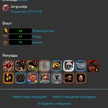
ZergLandija
Координаты [277:216:8]
Опыт
48
Инфраструктура
27
Рейды
19
Боевой
Награды
2
Найти темы на форуме
Найти сообщения на форуме
Отправить сообщение