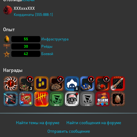
XXXxxxXXX
Координаты [555:888:1]
Опыт
55
Инфраструктура
30
Рейды
42
Боевой
Награды
3
6
Найти темы на форуме
Найти сообщения на форуме
Отправить сообщение