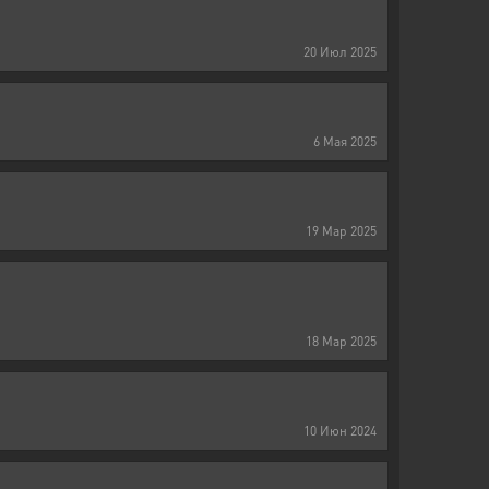
20
Июл
2025
6
Мая
2025
19
Мар
2025
18
Мар
2025
10
Июн
2024