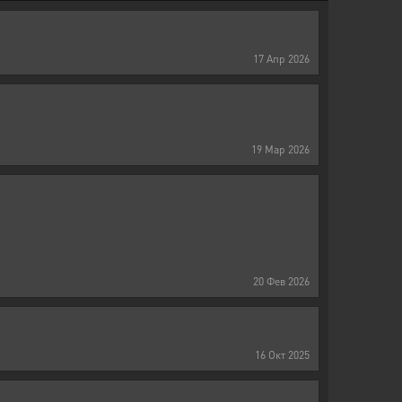
17
Апр
2026
19
Мар
2026
20
Фев
2026
16
Окт
2025