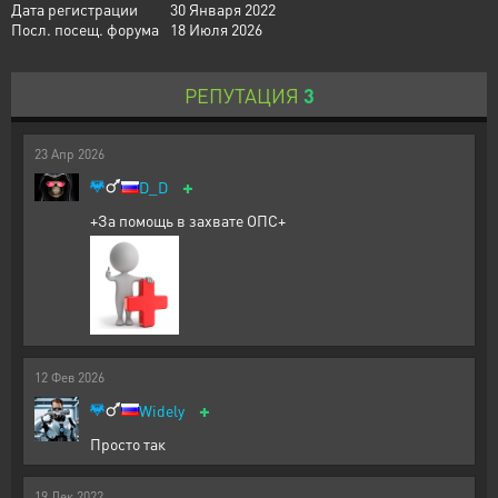
Дата регистрации
30 Января 2022
Посл. посещ. форума
18 Июля 2026
РЕПУТАЦИЯ
3
23
Апр
2026
+
D_D
+За помощь в захвате ОПС+
12
Фев
2026
+
Widely
Просто так
19
Дек
2022