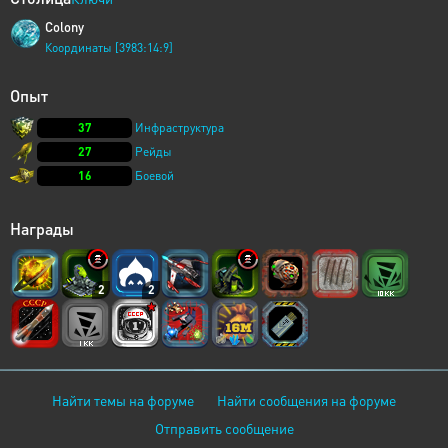
Colony
Координаты [3983:14:9]
Опыт
37
Инфраструктура
27
Рейды
16
Боевой
Награды
2
2
Найти темы на форуме
Найти сообщения на форуме
Отправить сообщение