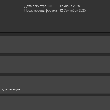
Дата регистрации
12 Июня 2025
Посл. посещ. форума
12 Сентября 2025
идет всегда !!!