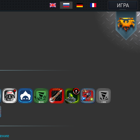
ИГРА
ение