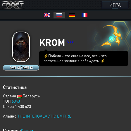
ИГРА
KROM
TOSS
⚡Победа - это еще не все, все - это
постоянное желание побеждать.⚡
1431 K / 1431 K
Статистика
Страна
Беларусь
ТОП
6043
Очков 1 430 623
Альянс
THE INTERGALACTIC EMPIRE
Столица
Ключи