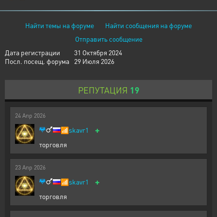
Найти темы на форуме
Найти сообщения на форуме
Отправить сообщение
Дата регистрации
31 Октября 2024
Посл. посещ. форума
29 Июля 2026
РЕПУТАЦИЯ
19
24
Апр
2026
+
📶
skavr1
торговля
23
Апр
2026
+
📶
skavr1
торговля