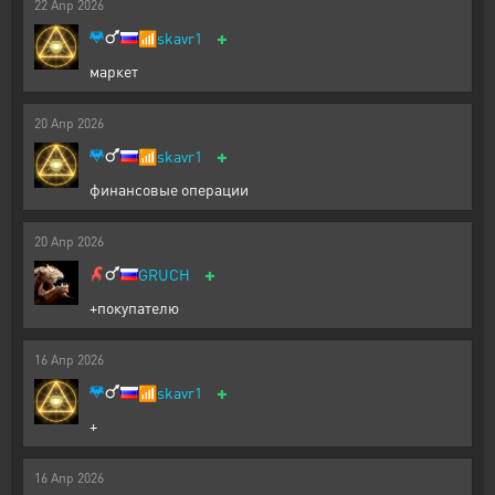
22
Апр
2026
+
📶
skavr1
маркет
20
Апр
2026
+
📶
skavr1
финансовые операции
20
Апр
2026
+
GRUCH
+покупателю
16
Апр
2026
+
📶
skavr1
+
16
Апр
2026