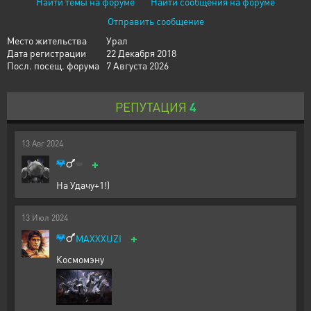
Найти темы на форуме
Найти сообщения на форуме
Отправить сообщение
Место жительства
Урал
Дата регистрации
22 Декабря 2018
Посл. посещ. форума
7 Августа 2026
РЕПУТАЦИЯ
4
13
Авг
2024
+
На Удачу+1!)
13
Июл
2024
+
MAXXXUZI
Космомэну