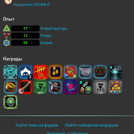
Координаты [23:868:2]
Опыт
27
Инфраструктура
12
Рейды
50
Боевой
Награды
2
Найти темы на форуме
Найти сообщения на форуме
Отправить сообщение