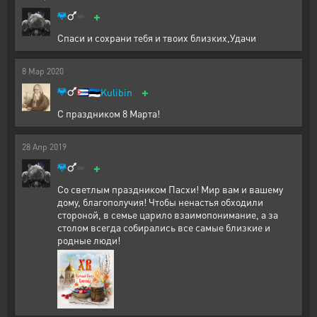
+
Спаси и сохрани тебя и твоих близких,Удачи
8
Мар
2020
+
🇪🇪
Kulibin
С праздником 8 Марта!
28
Апр
2019
+
Со светлым праздником Пасхи! Мир вам и вашему
дому, благополучия! Чтобы ненастья обходили
стороной, в семье царило взаимопонимание, а за
столом всегда собирались все самые близкие и
родные люди!