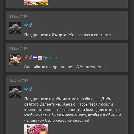
8
Мар
2019
+
Поздравляю с 8 марта. Желаю всего светлого
2
Мар
2019
+
🐷
Хряк
Спасибо за поздравления ! С Уважением !
14
Фев
2019
+
Поздравляю с днём интима и любви — с Днём
святого Валентина. Желаю, чтобы тебя любили
крепко-крепко, чтобы в постели было долго-долго,
чтобы счастья было много-много, чтобы с любимым
человеком было классно-классно!