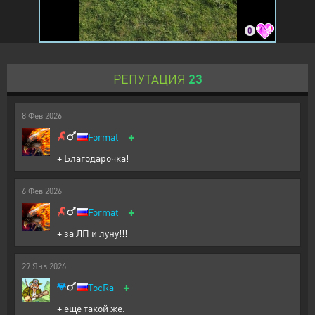
0
РЕПУТАЦИЯ
23
8
Фев
2026
+
Format
+ Благодарочка!
6
Фев
2026
+
Format
+ за ЛП и луну!!!
29
Янв
2026
+
TocRa
+ еще такой же.