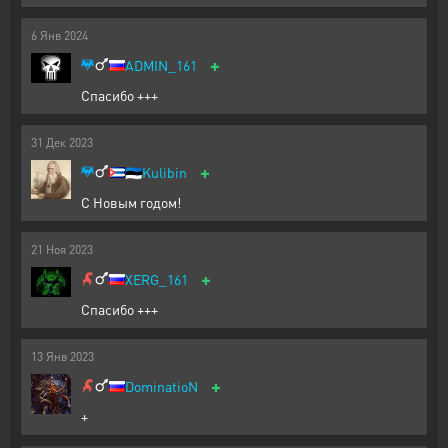
6
Янв
2024
+
ADMIN_161
Спасибо +++
31
Дек
2023
+
🇪🇪
Kulibin
С Новым годом!
21
Ноя
2023
+
XERG_161
Спасибо +++
13
Янв
2023
+
DominatioN
+