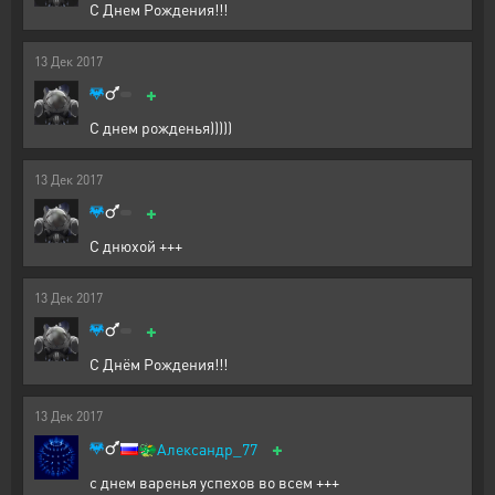
С Днем Рождения!!!
13
Дек
2017
+
С днем рожденья)))))
13
Дек
2017
+
С днюхой +++
13
Дек
2017
+
С Днём Рождения!!!
13
Дек
2017
+
🐲
Александр_77
с днем варенья успехов во всем +++