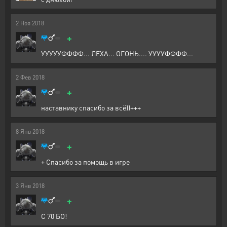
2
Ноя
2018
+
УУУУУФФФФ... ЛЕХА... ОГОНЬ.... УУУУФФФФ...
2
Фев
2018
+
наставнику спасибо за всё))+++
8
Янв
2018
+
+ Спасибо за помощь в игре
3
Янв
2018
+
С 70 БО!