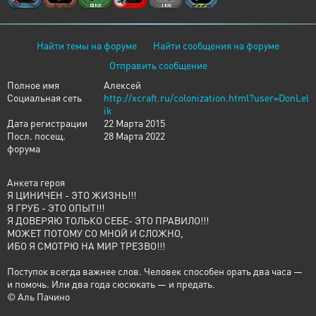
Найти темы на форуме
Найти сообщения на форуме
Отправить сообщение
Полное имя
Алексей
Социальная сеть
http://xcraft.ru/colonization.html?user=DonLel
ik
Дата регистрации
22 Марта 2015
Посл. посещ.
28 Марта 2022
форума
Анкета героя
Я ЦИНИЧЕН - ЭТО ЖИЗНЬ!!!
Я ГРУБ - ЭТО ОПЫТ!!!
Я ДОВЕРЯЮ ТОЛЬКО СЕБЕ- ЭТО ПРАВИЛО!!!
МОЖЕТ ПОТОМУ СО МНОЙ И СЛОЖНО,
ИБО Я СМОТРЮ НА МИР ТРЕЗВО!!!
Поступок всегда важнее слов. Человек способен орать два часа —
и помочь. Или два года сюсюкать — и предать.
© Аль Пачино