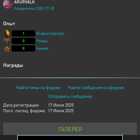
ARURVALH
Координаты [220:171:8]
Опыт
1
Инфраструктура
0
Рейды
0
Боевой
Награды
Найти темы на форуме
Найти сообщения на форуме
Отправить сообщение
Дата регистрации
17 Июня 2025
Посл. посещ. форума
17 Июня 2025
ГАЛЕРЕЯ