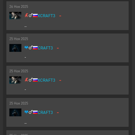
26
Ноя
2025
-
XCRAFT3
_
25
Ноя
2025
-
CRAFT3
-
25
Ноя
2025
-
XCRAFT3
-
25
Ноя
2025
-
CRAFT3
_