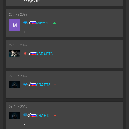
вступил!!!!!
29
Янв
2026
+
Max530
+
27
Янв
2026
-
XCRAFT3
-
27
Янв
2026
-
CRAFT3
-
24
Янв
2026
-
CRAFT3
-