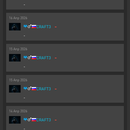
-
16
Апр
2026
-
CRAFT3
-
15
Апр
2026
-
CRAFT3
-
15
Апр
2026
-
CRAFT3
-
14
Апр
2026
-
CRAFT3
-