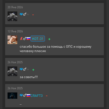
20
Янв
2026
-
12
Янв
2026
+
KOT-31
спасибо большое за помощь с ОПС и хорошему
человеку плюсик
26
Ноя
2025
+
за советы!!!
26
Ноя
2025
-
CRAFT3
_