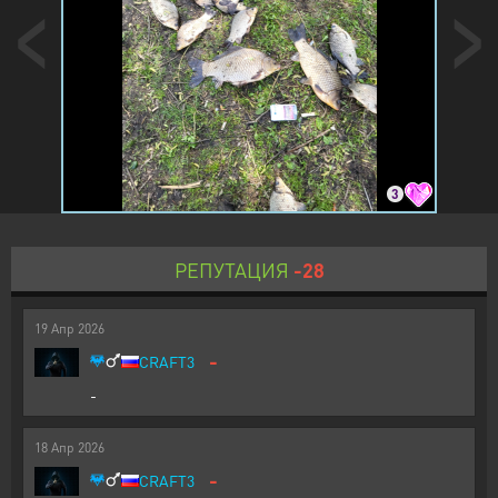
3
РЕПУТАЦИЯ
-28
19
Апр
2026
-
CRAFT3
-
18
Апр
2026
-
CRAFT3