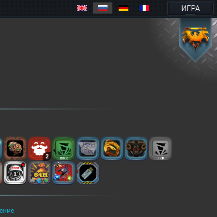
ИГРА
2
ение