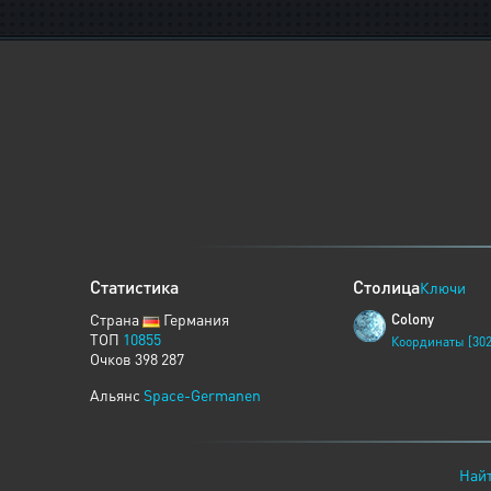
Статистика
Столица
Ключи
Страна
Германия
Colony
ТОП
10855
Координаты [302
Очков 398 287
Альянс
Space-Germanen
Найт