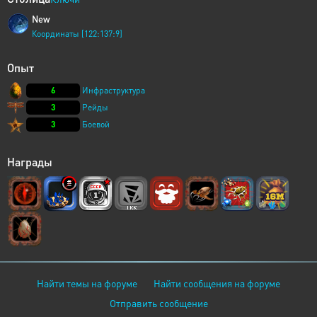
New
Координаты [122:137:9]
Опыт
6
Инфраструктура
3
Рейды
3
Боевой
Награды
Найти темы на форуме
Найти сообщения на форуме
Отправить сообщение