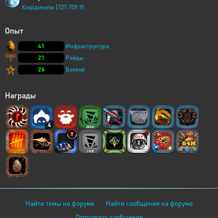
Координаты [727:709:9]
Опыт
41
Инфраструктура
21
Рейды
26
Боевой
Награды
4
Найти темы на форуме
Найти сообщения на форуме
Отправить сообщение