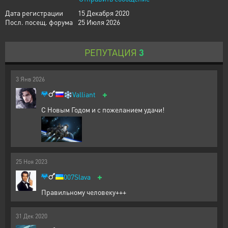
Дата регистрации
15 Декабря 2020
Посл. посещ. форума
25 Июля 2026
РЕПУТАЦИЯ
3
3
Янв
2026
+
❄️
Valliant
С Новым Годом и с пожеланием удачи!
25
Ноя
2023
+
007Slava
Правильному человеку+++
31
Дек
2020