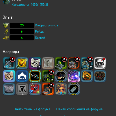
Координаты [1050:1452:3]
Опыт
25
Инфраструктура
6
Рейды
4
Боевой
Награды
2
2
2
Найти темы на форуме
Найти сообщения на форуме