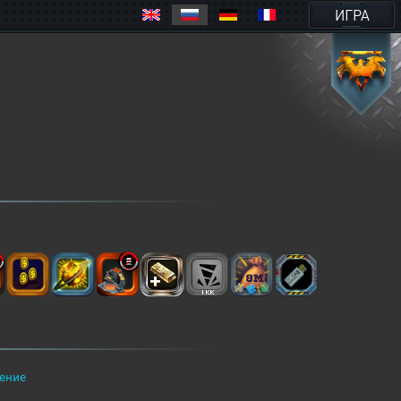
ИГРА
ение