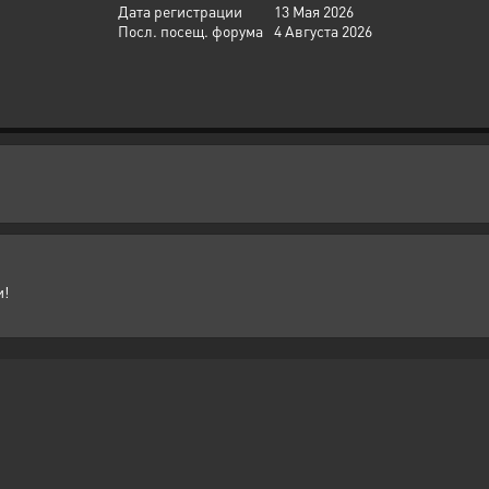
Дата регистрации
13 Мая 2026
Посл. посещ. форума
4 Августа 2026
и!