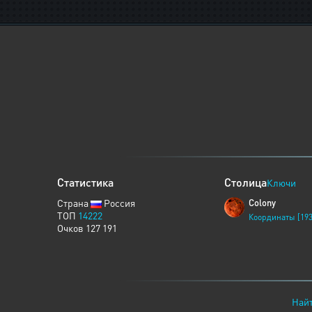
Статистика
Столица
Ключи
Страна
Россия
Colony
ТОП
14222
Координаты [193
Очков 127 191
Найт