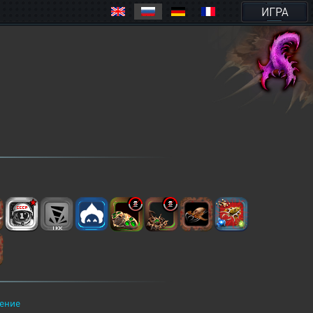
ИГРА
ение