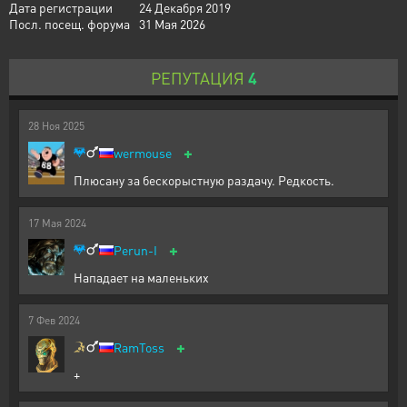
Дата регистрации
24 Декабря 2019
Посл. посещ. форума
31 Мая 2026
РЕПУТАЦИЯ
4
28
Ноя
2025
+
wermouse
Плюсану за бескорыстную раздачу. Редкость.
17
Мая
2024
+
Perun-I
Нападает на маленьких
7
Фев
2024
+
RamToss
+