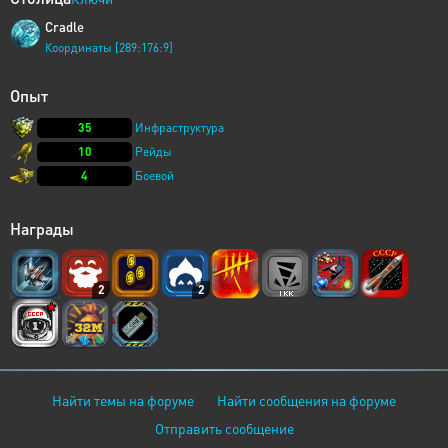
Cradle
Координаты [289:176:9]
Опыт
35
Инфраструктура
10
Рейды
4
Боевой
Награды
2
2
Найти темы на форуме
Найти сообщения на форуме
Отправить сообщение