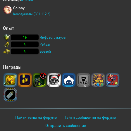
Colony
Координаты [301:112:6]
Опыт
16
Инфраструктура
4
Рейды
4
Боевой
Награды
Найти темы на форуме
Найти сообщения на форуме
Отправить сообщение