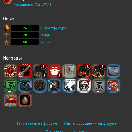
Координаты [722:397:1]
Опыт
24
Инфраструктура
20
Рейды
58
Боевой
Награды
3
2
Найти темы на форуме
Найти сообщения на форуме
Отправить сообщение