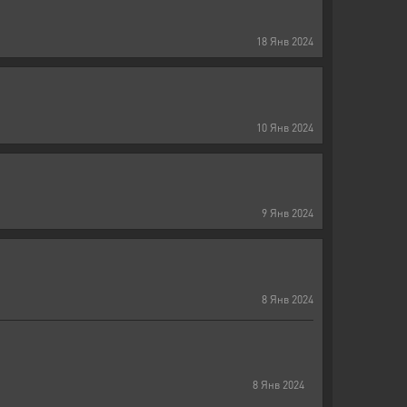
18
Янв
2024
10
Янв
2024
9
Янв
2024
8
Янв
2024
8
Янв
2024