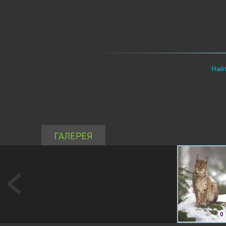
Найт
ГАЛЕРЕЯ
0