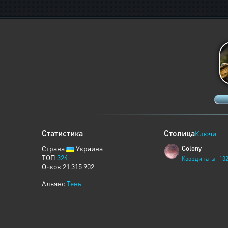
Статистика
Столица
Ключи
Страна
Украина
Colony
ТОП
324
Координаты [132
Очков 21 315 902
Альянс
Тень