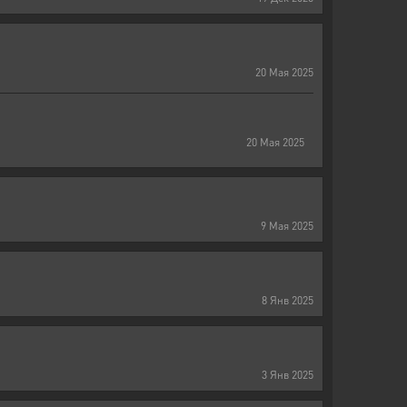
20
Мая
2025
20
Мая
2025
9
Мая
2025
8
Янв
2025
3
Янв
2025