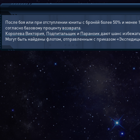
После боя или при отступлении юниты с бронёй более 50% и менее
согласно базовому проценту
возврата
.
Королева Виктория
,
Подпитальщик
и
Параноик
дают шанс избежат
Могут быть найдены флотом, отправленным с приказом «Экспедиц