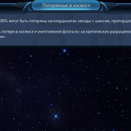
Потерянные в космосе
 100% могут быть потеряны на координатах звезды с шансом, пропорц
ь
потери в космосе
и
уничтожения флота из-за критических разрушени
ия».